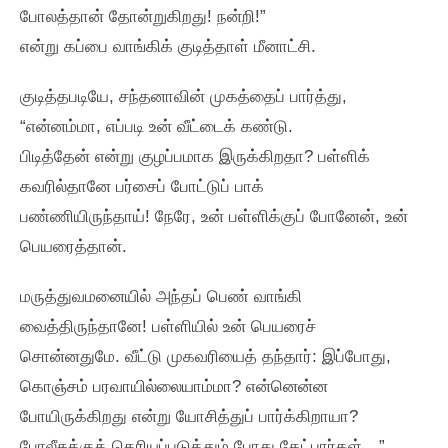
போலத்தான்‌ தோன்றுகிறது! நன்றி!”
என்று கப்பை வாங்கிக்‌ குடித்தாள்‌ மீனாட்சி.
குடித்தபடியே, சந்தனாவின்‌ முகத்தைப்‌ பார்த்து,
“என்னம்மா, எப்படி உன்‌ வீட்டைக்‌ கண்டு.
பிடித்தேன்‌ என்று குழப்பமாக இருக்கிறதா? பள்ளிக்‌
கவரில்தானே பர்சைப்‌ போட்டுப்‌ பாக்‌
பண்ணியிருந்தாய்‌! நேரே, உன்‌ பள்ளிக்குப்‌ போனேன்‌, உன்‌
பெயரைத்தான்‌.
மருத்துவமனையில்‌ அந்தப்‌ பெண்‌ வாங்கி
வைத்திருந்தானே! பள்ளியில்‌ உன்‌ பெயரைச்‌
சொன்னதுமே. வீட்டு முகவரியைத்‌ தந்தார்‌: இப்போது,
கொஞ்சம்‌ பரவாயில்லையாம்மா? என்னென்ன
போயிருக்கிறது என்று யோசித்துப்‌ பார்க்கிறாயா?
போலீசுக்குத்‌ தெரியப்படுத்தும்‌ போது கேட்பார்கள்‌…”