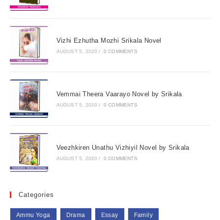
Vizhi Ezhutha Mozhi Srikala Novel
AUGUST 5, 2020
/
0 COMMENTS
Vemmai Theera Vaarayo Novel by Srikala
AUGUST 5, 2020
/
0 COMMENTS
Veezhkiren Unathu Vizhiyil Novel by Srikala
AUGUST 5, 2020
/
0 COMMENTS
Categories
Ammu Yoga
Drama
Essay
Family