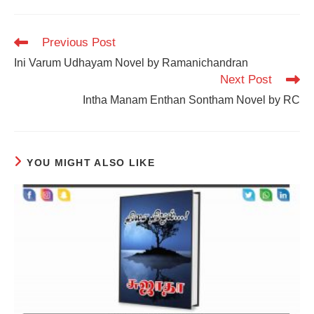
Read
Previous Post
more
Ini Varum Udhayam Novel by Ramanichandran
articles
Next Post
Intha Manam Enthan Sontham Novel by RC
YOU MIGHT ALSO LIKE