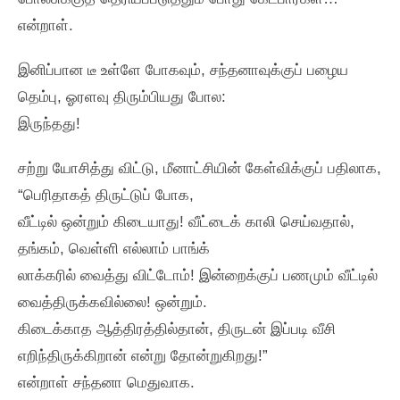
என்றாள்‌.
இனிப்பான டீ உள்ளே போகவும்‌, சந்தனாவுக்குப்‌ பழைய
தெம்பு, ஓரளவு திரும்பியது போல:
இருந்தது!
சற்று யோசித்து விட்டு, மீனாட்சியின்‌ கேள்விக்குப்‌ பதிலாக,
“பெரிதாகத்‌ திருட்டுப்‌ போக,
வீட்டில்‌ ஒன்றும்‌ கிடையாது! வீட்டைக்‌ காலி செய்வதால்‌,
தங்கம்‌, வெள்ளி எல்லாம்‌ பாங்க்‌
லாக்கரில்‌ வைத்து விட்டோம்‌! இன்றைக்குப்‌ பணமும்‌ வீட்டில்‌
வைத்திருக்கவில்லை! ஒன்றும்‌.
கிடைக்காத ஆத்திரத்தில்தான்‌, திருடன்‌ இப்படி வீசி
எறிந்திருக்கிறான்‌ என்று தோன்றுகிறது!”
என்றாள்‌ சந்தனா மெதுவாக.