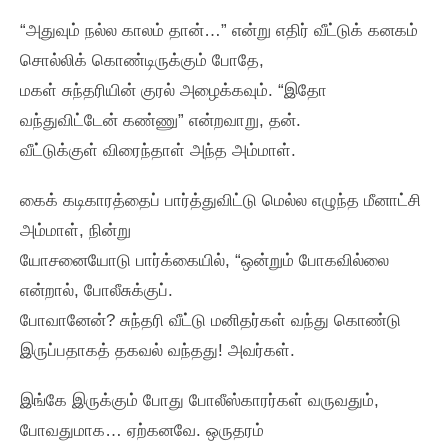
“அதுவும்‌ நல்ல காலம்‌ தான்‌…” என்று எதிர்‌ வீட்டுக்‌ கனகம்‌
சொல்லிக்‌ கொண்டிருக்கும்‌ போதே,
மகள்‌ சுந்தரியின்‌ குரல்‌ அழைக்கவும்‌. “இதோ
வந்துவிட்டேன்‌ கண்ணு” என்றவாறு, தன்‌.
வீட்டுக்குள்‌ விரைந்தாள்‌ அந்த அம்மாள்‌.
கைக்‌ கடிகாரத்தைப்‌ பார்த்துவிட்டு மெல்ல எழுந்த மீனாட்சி
அம்மாள்‌, நின்று
யோசனையோடு பார்க்கையில்‌, “ஒன்றும்‌ போகவில்லை
என்றால்‌, போலீசுக்குப்‌.
போவானேன்‌? சுந்தரி வீட்டு மனிதர்கள்‌ வந்து கொண்டு
இருப்பதாகத்‌ தகவல்‌ வந்தது! அவர்கள்‌.
இங்கே இருக்கும்‌ போது போலீஸ்காரர்கள்‌ வருவதும்‌,
போவதுமாக… ஏற்கனவே. ஒருதரம்‌