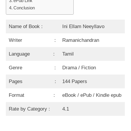
ePub Link
Conclusion
Name of Book :
Ini Ellam Neeyllavo
Writer :
Ramanichandran
Language :
Tamil
Genre :
Drama / Fiction
Pages :
144 Papers
Format :
eBook / ePub / Kindle epub
Rate by Category :
4.1