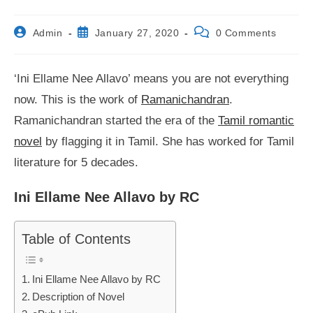
Post
Post
Post
Admin
January 27, 2020
0 Comments
author:
published:
comments:
‘Ini Ellame Nee Allavo’ means you are not everything
now. This is the work of
Ramanichandran
.
Ramanichandran started the era of the
Tamil romantic
novel
by flagging it in Tamil. She has worked for Tamil
literature for 5 decades.
Ini Ellame Nee Allavo by RC
Table of Contents
Ini Ellame Nee Allavo by RC
Description of Novel