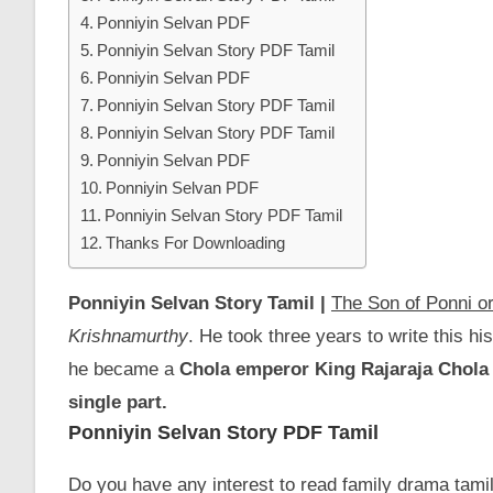
Ponniyin Selvan PDF
Ponniyin Selvan Story PDF Tamil
Ponniyin Selvan PDF
Ponniyin Selvan Story PDF Tamil
Ponniyin Selvan Story PDF Tamil
Ponniyin Selvan PDF
Ponniyin Selvan PDF
Ponniyin Selvan Story PDF Tamil
Thanks For Downloading
Ponniyin Selvan Story Tamil |
The Son of Ponni o
Krishnamurthy
. He took three years to write this h
he became a
Chola emperor King Rajaraja Chola 
single part.
Ponniyin Selvan Story PDF Tamil
Do you have any interest to read family drama tami