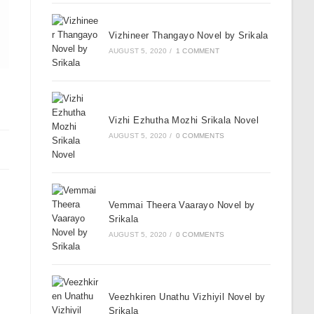
Vizhineer Thangayo Novel by Srikala
AUGUST 5, 2020
/
1 COMMENT
Vizhi Ezhutha Mozhi Srikala Novel
AUGUST 5, 2020
/
0 COMMENTS
Vemmai Theera Vaarayo Novel by
Srikala
AUGUST 5, 2020
/
0 COMMENTS
Veezhkiren Unathu Vizhiyil Novel by
Srikala