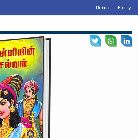
Drama
Family