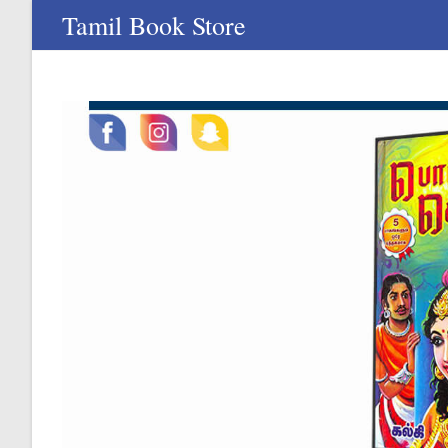
Skip
Tamil Book Store
to
content