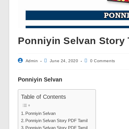
Ponniyin Selvan Story 
Post
Post
Post
Admin
June 24, 2020
0 Comments
author:
published:
comments:
Ponniyin Selvan
Table of Contents
Ponniyin Selvan
Ponniyin Selvan Story PDF Tamil
Ponniyin Selvan Story PDF Tamil