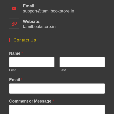
Email:
support@tamilbookstore.in
Opens
in
your
Website:
application
tamilbookstore.in
Contact Us
Name
*
First
Last
Email
*
Comment or Message
*