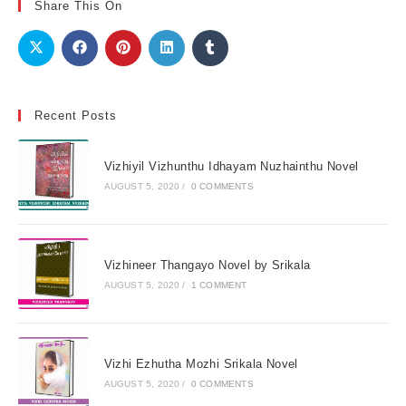
Share This On
Recent Posts
Vizhiyil Vizhunthu Idhayam Nuzhainthu Novel
AUGUST 5, 2020
/
0 COMMENTS
Vizhineer Thangayo Novel by Srikala
AUGUST 5, 2020
/
1 COMMENT
Vizhi Ezhutha Mozhi Srikala Novel
AUGUST 5, 2020
/
0 COMMENTS