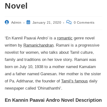
Novel
Post
Post
Post
Admin
January 21, 2020
0 Comments
author:
published:
comments:
‘En Kannil Paavai Andro’ is a
romantic
genre novel
written by
Ramanichandran
. Ramani is a progressive
novelist for women, who talks about Tamil culture,
family and traditions on her love story. Ramani was
born on July 10, 1938 to a mother named Kamalam
and a father named Ganesan. Her mother is the sister
of Pa. Adithanar, the founder of
Tamil’s famous
daily
newspaper called ‘Dhinathanthi’.
En Kannin Paavai Andro Novel Description