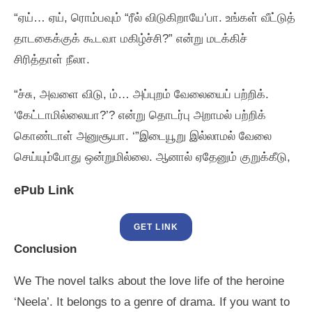
“ஏய்‌… ஏய்‌, ரொம்பவும்‌ “ரீல்‌ விடுகிறாயே’பா. உங்கள்‌ வீட்டுத்‌
தாடகைக்குக்‌ கூடவா மகிழ்ச்சி?” என்று மடக்கிச்‌
சிரித்தாள்‌ நீலா.
“ச்சு, அவளை விடு, ம்‌… அப்புறம்‌ வேலையைப்‌ பற்றிக்‌.
‘கேட்டாமில்லையா?’? என்று தொடர்பு அறாமல்‌ பற்றிக்‌
கொண்டாள்‌ அனுசூயா. ‘”இடையூறு இல்லாமல்‌ வேலை
செய்யும்போது ஒன்றுமில்லை. ஆனால்‌ ஏதேனும்‌ குறுக்கீடு,
ePub Link
GET LINK
Conclusion
We The novel talks about the love life of the heroine
‘Neela’. It belongs to a genre of drama. If you want to