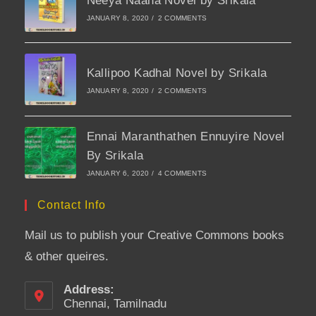
Neeya Naana Novel by Srikala
JANUARY 8, 2020
/
2 COMMENTS
Kallipoo Kadhal Novel by Srikala
JANUARY 8, 2020
/
2 COMMENTS
Ennai Maranthathen Ennuyire Novel
By Srikala
JANUARY 6, 2020
/
4 COMMENTS
Contact Info
Mail us to publish your Creative Commons books
& other queires.
Address:
Chennai, Tamilnadu