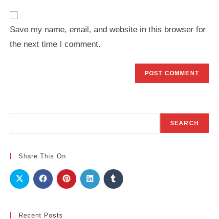
to
website
comment
URL
Save my name, email, and website in this browser for
(optional)
the next time I comment.
Search
SEARCH
Share This On
Recent Posts