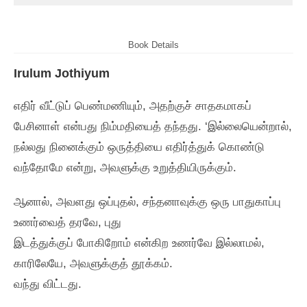
Book Details
Irulum Jothiyum
எதிர்‌ வீட்டுப்‌ பெண்மணியும்‌, அதற்குச்‌ சாதகமாகப்‌
பேசினாள்‌ என்பது நிம்மதியைத்‌ தந்தது. ‘இல்லையென்றால்‌,
நல்லது நினைக்கும்‌ ஒருத்தியை எதிர்த்துக்‌ கொண்டு
வந்தோமே என்று, அவளுக்கு உறுத்தியிருக்கும்‌.
ஆனால்‌, அவளது ஒப்புதல்‌, சந்தனாவுக்கு ஒரு பாதுகாப்பு
உணர்வைத்‌ தரவே, புது
இடத்துக்குப்‌ போகிறோம்‌ என்கிற உணர்வே இல்லாமல்‌,
காரிலேயே, அவளுக்குத்‌ தூக்கம்‌.
வந்து விட்டது.