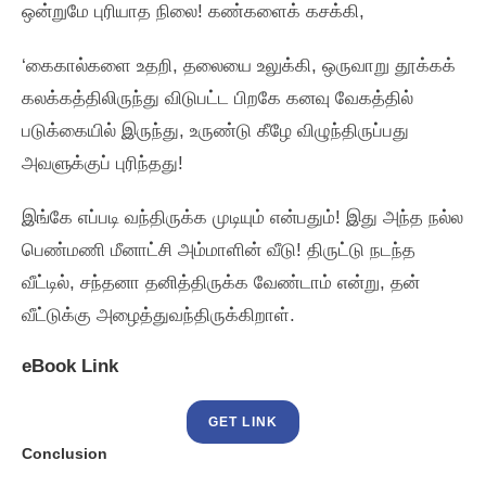
ஒன்றுமே புரியாத நிலை! கண்களைக்‌ கசக்கி,
‘கைகால்களை உதறி, தலையை உலுக்கி, ஒருவாறு தூக்கக்‌
கலக்கத்திலிருந்து விடுபட்ட பிறகே கனவு வேகத்தில்‌
படுக்கையில்‌ இருந்து, உருண்டு கீழே விழுந்திருப்பது
அவளுக்குப்‌ புரிந்தது!
இங்கே எப்படி வந்திருக்க முடியும்‌ என்பதும்‌! இது அந்த நல்ல
பெண்மணி மீனாட்சி அம்மாளின்‌ வீடு! திருட்டு நடந்த
வீட்டில்‌, சந்தனா தனித்திருக்க வேண்டாம்‌ என்று, தன்‌
வீட்டுக்கு அழைத்துவந்திருக்கிறாள்‌.
eBook Link
GET LINK
Conclusion