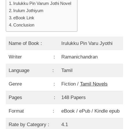
Irulukku Pin Varum Jothi Novel
Irulum Jothiyum
eBook Link
Conclusion
Name of Book :
Irulukku Pin Varu Jyothi
Writer :
Ramanichandran
Language :
Tamil
Genre :
Fiction /
Tamil Novels
Pages :
148 Papers
Format :
eBook / ePub / Kindle epub
Rate by Category :
4.1