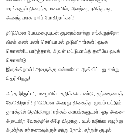
மரங்களும்‌ நிறைந்த மலையில்‌, அவற்றை ரசித்தபடி,
ஆனந்தமாக ஏறிப்‌ போகிறார்கள்‌!
திடுமென பேய்மழையுடன்‌ சூறைக்காற்று எங்கிருந்தோ
வீசக்‌ கண்‌ மண்‌ தெரியாமல்‌ ஓடுகிறார்கள்‌! ஓடிக்‌
கொண்டே பார்த்தால்‌, அவள்‌ மட்டுமாய்த்‌ தனியே ஓடிக்‌
கொண்டு
இருக்கிறாள்‌! அவருக்கு என்னவோ ஆகிவிட்டது என்று
தெரிகிறது!
அந்த இருட்டு, மழையில்‌ பதறிக்‌ கொண்டு, தந்தையைத்‌
தேடுகிறாள்‌! திடுமென அவரது திகைத்த முகம்‌ மட்டும்‌
தூரத்தில்‌ தெரிகிறது! ரத்தக்‌ காயங்களுடன்‌! ஓடி அவரை
அடைகிற வேகத்தில்‌ கீழே விழுந்து, உடல்‌ நடுங்க எழுந்து
அமர்ந்த சந்தனாவுக்குச்‌ சற்று நேரம்‌, சற்றுச்‌ சூழல்‌