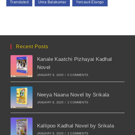
Translated
Uma Balakumar
Yercaud Elango
Recent Posts
Kanale Kaatchi Pizhayai Kadhal
Novel
JANUARY 9, 2020
/
0 COMMENTS
Neeya Naana Novel by Srikala
JANUARY 8, 2020
/
2 COMMENTS
Kallipoo Kadhal Novel by Srikala
JANUARY 8, 2020
/
2 COMMENTS