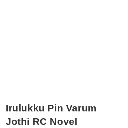
Irulukku Pin Varum
Jothi RC Novel