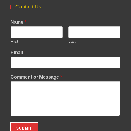
Contact Us
Name
*
First
Last
Email
*
Comment or Message
*
SUBMIT