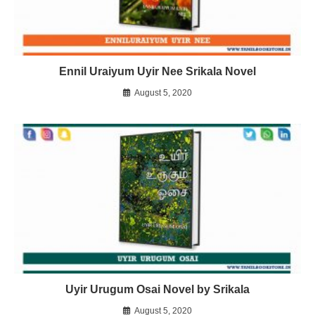
Ennil Uraiyum Uyir Nee Srikala Novel
August 5, 2020
Uyir Urugum Osai Novel by Srikala
August 5, 2020