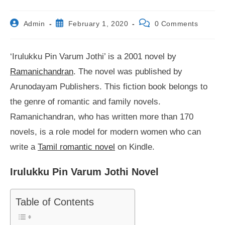
Post
Post
Post
Admin
February 1, 2020
0 Comments
author:
published:
comments:
‘Irulukku Pin Varum Jothi’ is a 2001 novel by
Ramanichandran
. The novel was published by
Arunodayam Publishers. This fiction book belongs to
the genre of romantic and family novels.
Ramanichandran, who has written more than 170
novels, is a role model for modern women who can
write a
Tamil romantic novel
on Kindle.
Irulukku Pin Varum Jothi Novel
Table of Contents