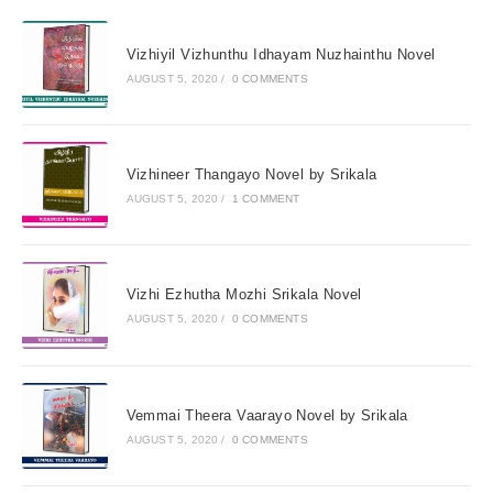
Vizhiyil Vizhunthu Idhayam Nuzhainthu Novel
AUGUST 5, 2020
/
0 COMMENTS
Vizhineer Thangayo Novel by Srikala
AUGUST 5, 2020
/
1 COMMENT
Vizhi Ezhutha Mozhi Srikala Novel
AUGUST 5, 2020
/
0 COMMENTS
Vemmai Theera Vaarayo Novel by Srikala
AUGUST 5, 2020
/
0 COMMENTS