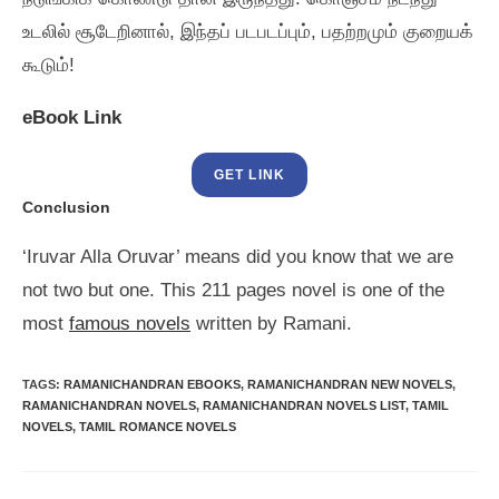
உடலில்‌ சூடேறினால்‌, இந்தப்‌ படபடப்பும்‌, பதற்றமும்‌ குறையக்‌
கூடும்‌!
eBook Link
GET LINK
Conclusion
‘Iruvar Alla Oruvar’ means did you know that we are
not two but one. This 211 pages novel is one of the
most
famous novels
written by Ramani.
TAGS
:
RAMANICHANDRAN EBOOKS
,
RAMANICHANDRAN NEW NOVELS
,
RAMANICHANDRAN NOVELS
,
RAMANICHANDRAN NOVELS LIST
,
TAMIL
NOVELS
,
TAMIL ROMANCE NOVELS