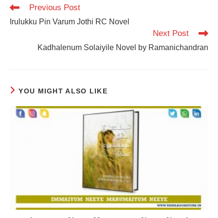
Read
Previous Post
more
Irulukku Pin Varum Jothi RC Novel
articles
Next Post
Kadhalenum Solaiyile Novel by Ramanichandran
YOU MIGHT ALSO LIKE