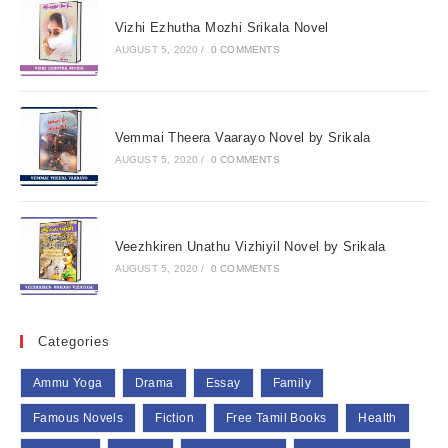
Vizhi Ezhutha Mozhi Srikala Novel
AUGUST 5, 2020
/
0 COMMENTS
Vemmai Theera Vaarayo Novel by Srikala
AUGUST 5, 2020
/
0 COMMENTS
Veezhkiren Unathu Vizhiyil Novel by Srikala
AUGUST 5, 2020
/
0 COMMENTS
Categories
Ammu Yoga
Drama
Essay
Family
Famous Novels
Fiction
Free Tamil Books
Health