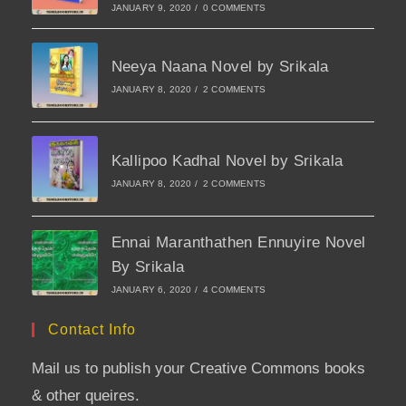
JANUARY 9, 2020
/
0 COMMENTS
Neeya Naana Novel by Srikala
JANUARY 8, 2020
/
2 COMMENTS
Kallipoo Kadhal Novel by Srikala
JANUARY 8, 2020
/
2 COMMENTS
Ennai Maranthathen Ennuyire Novel
By Srikala
JANUARY 6, 2020
/
4 COMMENTS
Contact Info
Mail us to publish your Creative Commons books
& other queires.