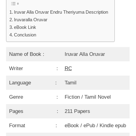
Iruvar Alla Oruvar Endru Theriyuma Description
Iruvaralla Oruvar
eBook Link
Conclusion
Name of Book :
Iruvar Alla Oruvar
Writer :
RC
Language :
Tamil
Genre :
Fiction / Tamil Novel
Pages :
211 Papers
Format :
eBook / ePub / Kindle epub