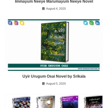
Immayum Neeye Marumayum Neeye Novel
August 4, 2020
Uyir Urugum Osai Novel by Srikala
August 5, 2020