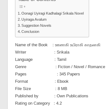
Oonagi Uyiragi Kadhalagi Srikala Novel
Uyiraga Avalum
Suggestion Novels
Conclusion
Name of the Book : ஊனாகி உயிராகி காதலாகி
Writer : Srikala
Language : Tamil
Genre : Fiction / Novel / Romance
Pages : 345 Papers
Format : Ebook
File Size : 8 MB
Published by : Own Publications
Rating on Category : 4.2