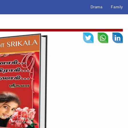
Drama
Family