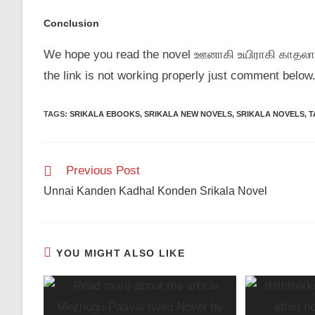
Conclusion
We hope you read the novel ஊனாகி உயிராகி காதலாகி 
the link is not working properly just comment below
TAGS
:
SRIKALA EBOOKS
,
SRIKALA NEW NOVELS
,
SRIKALA NOVELS
,
T
Read
Previous Post
more
Unnai Kanden Kadhal Konden Srikala Novel
articles
YOU MIGHT ALSO LIKE