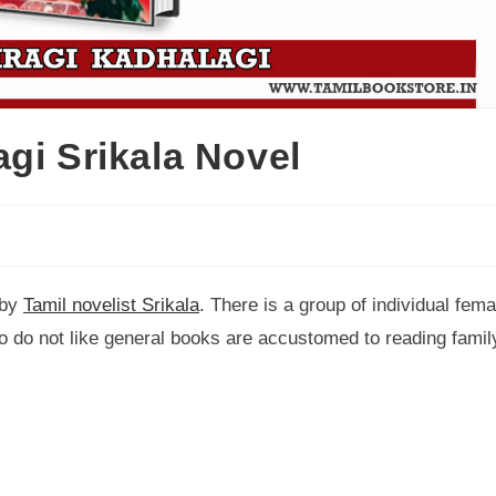
gi Srikala Novel
 by
Tamil novelist Srikala
. There is a group of individual fema
o do not like general books are accustomed to reading famil