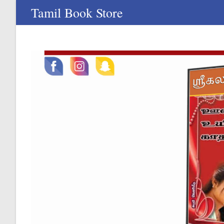
Skip
Tamil Book Store
to
content