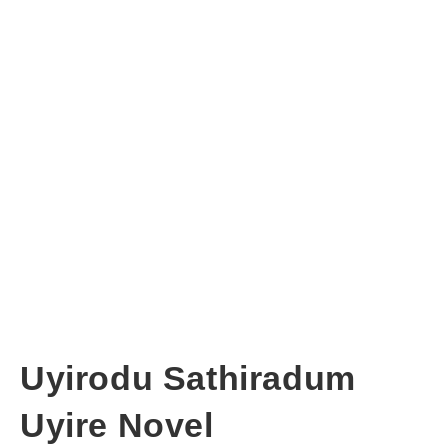
Uyirodu Sathiradum
Uyire Novel