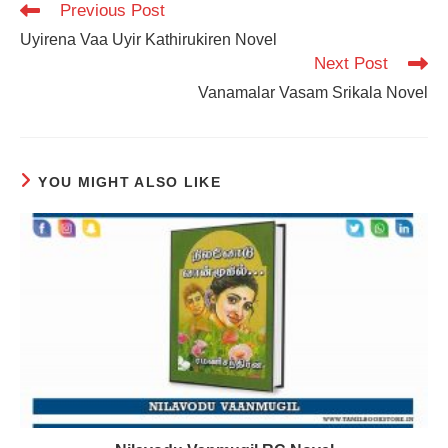
Read
Previous Post
more
Uyirena Vaa Uyir Kathirukiren Novel
articles
Next Post
Vanamalar Vasam Srikala Novel
YOU MIGHT ALSO LIKE