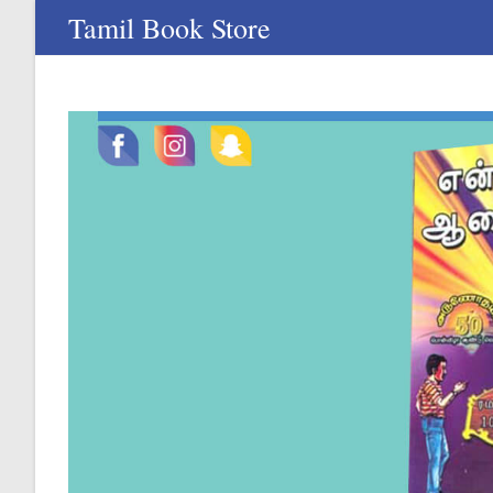
Skip
Tamil Book Store
to
content