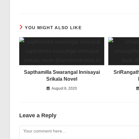
YOU MIGHT ALSO LIKE
Sapthamilla Swarangal Innisayai
SriRangat
Srikala Novel
August 8, 2020
Leave a Reply
Comment