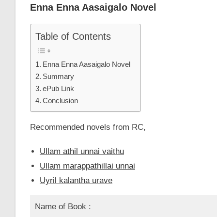
Enna Enna Aasaigalo Novel
Table of Contents
Enna Enna Aasaigalo Novel
Summary
ePub Link
Conclusion
Recommended novels from RC,
Ullam athil unnai vaithu
Ullam marappathillai unnai
Uyril kalantha urave
Name of Book :