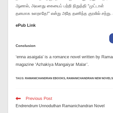
ஆனால்‌, அவளது கையைப்‌ பற்றி நிறுத்தி “முட்டாள்‌
தனமாக உளறாதே!” என்று அதே தணிந்த குரலில்‌ சற்று. அ
ePub Link
Conclusion
‘enna asaigala’ is a romance novel written by Raman
magazine ‘Azhakiya Mangaiyar Malar’.
TAGS
:
RAMANICHANDRAN EBOOKS
,
RAMANICHANDRAN NEW NOVELS
Read
Previous Post
more
Endrendrum Unnoduthan Ramanichandran Novel
articles