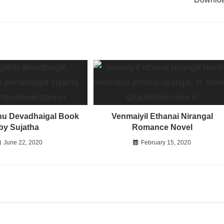
hu Devadhaigal Book
Venmaiyil Ethanai Nirangal
by Sujatha
Romance Novel
June 22, 2020
February 15, 2020