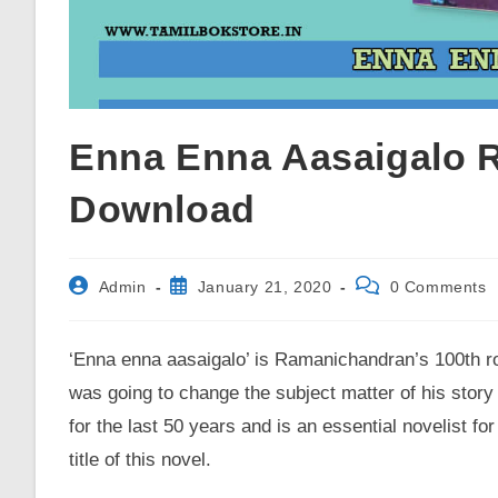
Enna Enna Aasaigalo 
Download
Post
Post
Post
Admin
January 21, 2020
0 Comments
author:
published:
comments:
‘Enna enna aasaigalo’ is Ramanichandran’s 100th r
was going to change the subject matter of his story 
for the last 50 years and is an essential novelist for
title of this novel.