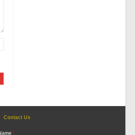
Contact Us
Name
*